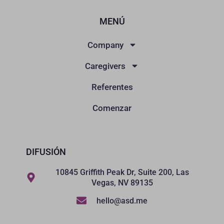
MENÚ
Company
Caregivers
Referentes
Comenzar
DIFUSIÓN
10845 Griffith Peak Dr, Suite 200, Las
Vegas, NV 89135
hello@asd.me